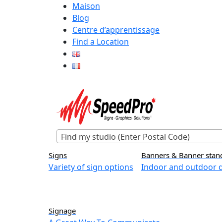
Maison
Blog
Centre d’apprentissage
Find a Location
Find my studio (Enter Postal Code)
Signs
Banners & Banner stan
Variety of sign options
Indoor and outdoor d
Signage