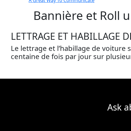
A Great Way To Communicate
Bannière et Roll 
LETTRAGE ET HABILLAGE D
Le lettrage et l’habillage de voiture
centaine de fois par jour sur plusie
Ask a