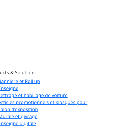
ucts & Solutions
Bannière et Roll up
Enseigne
Lettrage et habillage de voiture
Articles promotionnels et kiosques pour
salon d’exposition
Murale et givrage
Enseigne digitale