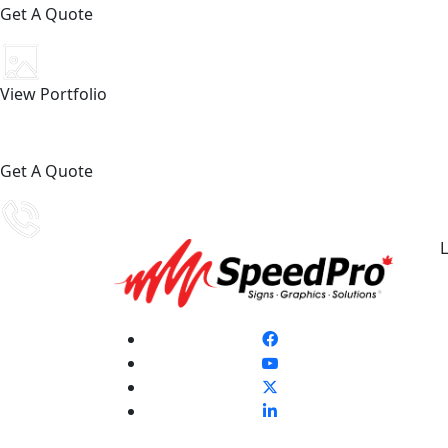
Get A Quote
View Portfolio
Get A Quote
L