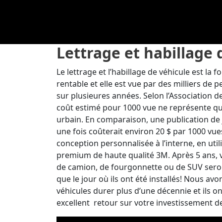
Lettrage et habillage 
Le lettrage et l’habillage de véhicule est la f
rentable et elle est vue par des milliers d
sur plusieures années. Selon l’Association de
coût estimé pour 1000 vue ne représente q
urbain. En comparaison, une publication de 
une fois coûterait environ 20 $ par 1000 v
conception personnalisée à l’interne, en uti
premium de haute qualité 3M. Après 5 ans, v
de camion, de fourgonnette ou de SUV seron
que le jour où ils ont été installés! Nous av
véhicules durer plus d’une décennie et ils ont
excellent retour sur votre investissement 