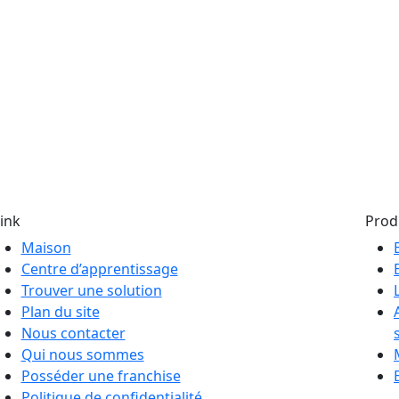
ink
Prod
Maison
Centre d’apprentissage
Trouver une solution
Plan du site
Nous contacter
Qui nous sommes
Posséder une franchise
Politique de confidentialité