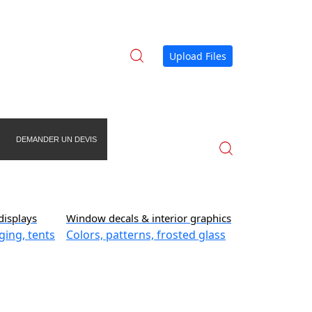
Upload Files
DEMANDER UN DEVIS
displays
Window decals & interior graphics
ging, tents
Colors, patterns, frosted glass