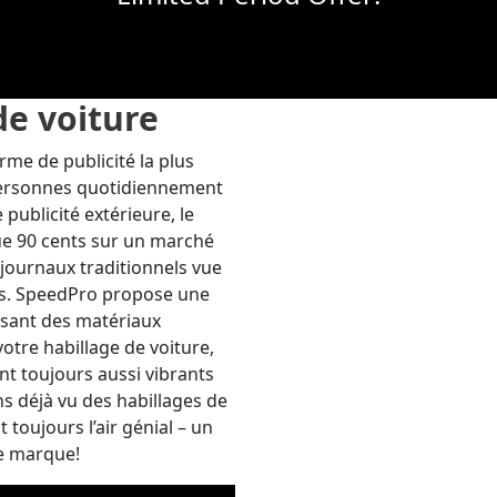
de voiture
orme de publicité la plus
e personnes quotidiennement
 publicité extérieure, le
ue 90 cents sur un marché
journaux traditionnels vue
ues. SpeedPro propose une
lisant des matériaux
otre habillage de voiture,
t toujours aussi vibrants
ons déjà vu des habillages de
 toujours l’air génial – un
de marque!