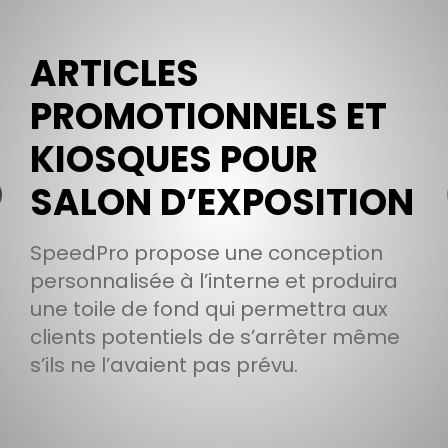
ARTICLES
PROMOTIONNELS ET
KIOSQUES POUR
SALON D’EXPOSITION
SpeedPro propose une conception
personnalisée à l’interne et produira
une toile de fond qui permettra aux
clients potentiels de s’arrêter même
s’ils ne l’avaient pas prévu.