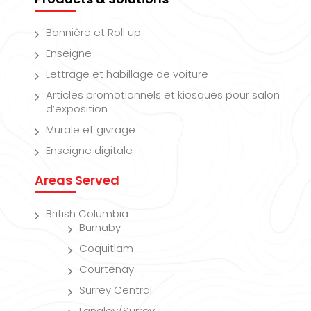
Bannière et Roll up
Enseigne
Lettrage et habillage de voiture
Articles promotionnels et kiosques pour salon
d’exposition
Murale et givrage
Enseigne digitale
Areas Served
British Columbia
Burnaby
Coquitlam
Courtenay
Surrey Central
Langley/Surrey