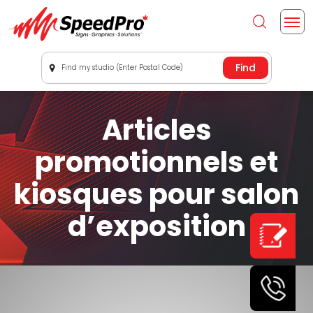
Find my studio (Enter Postal Code)
Articles
promotionnels et
kiosques pour salon
d’exposition