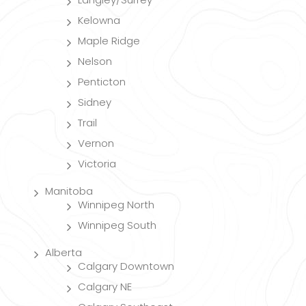
Kelowna
Maple Ridge
Nelson
Penticton
Sidney
Trail
Vernon
Victoria
Manitoba
Winnipeg North
Winnipeg South
Alberta
Calgary Downtown
Calgary NE