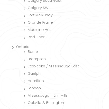
Calgary Southeast
Calgary SW
Fort McMurray
Grande Prairie
Medicine Hat
Red Deer
Ontario
Barrie
Brampton
Etobicoke / Mississauga East
Guelph
Hamilton
London
Mississauga – Erin Mills
Oakville & Burlington