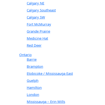
Calgary NE
Calgary Southeast
Calgary SW
Fort McMurray
Grande Prairie
Medicine Hat
Red Deer
Ontario
Barrie
Brampton
Etobicoke / Mississauga East
Guelph
Hamilton
London
Mississauga – Erin Mills