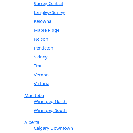
Surrey Central
Langley/Surrey
Kelowna
Maple Ridge
Nelson
Penticton
Sidney
Trail
Vernon
Victoria
Manitoba
Winnipeg North
Winnipeg South
Alberta
Calgary Downtown