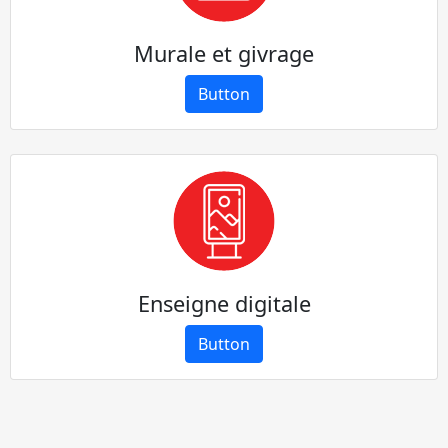
Murale et givrage
Button
Enseigne digitale
Button