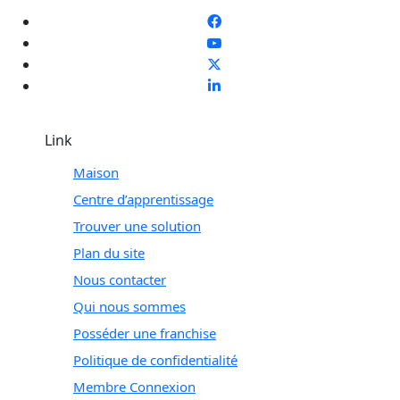
Link
Maison
Centre d’apprentissage
Trouver une solution
Plan du site
Nous contacter
Qui nous sommes
Posséder une franchise
Politique de confidentialité
Membre Connexion