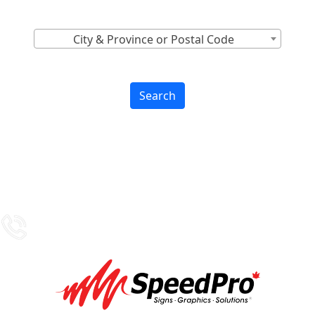
Find Nearest to You
City & Province or Postal Code
Search